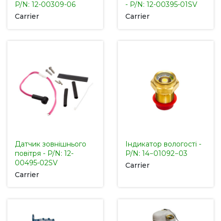
P/N: 12-00309-06
- P/N: 12-00395-01SV
Carrier
Carrier
Датчик зовнішнього
Індикатор вологості -
повітря - P/N: 12-
P/N: 14−01092−03
00495-02SV
Carrier
Carrier