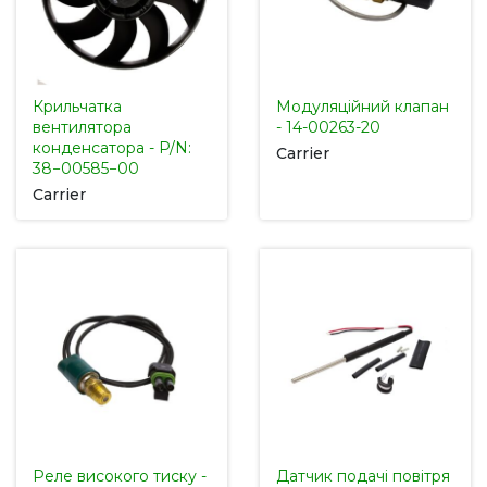
Крильчатка
Модуляційний клапан
вентилятора
- 14-00263-20
конденсатора - P/N:
Carrier
38−00585−00
Carrier
Реле високого тиску -
Датчик подачі повітря