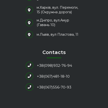
м.Харків, вул. Перемоги,
15 (Окружна дорога)
м.Дніпро, вул.Амур
(Гавань 10)
м.Львів, вул Пластова, 11
Contacts
+38(098)932-76-94
+38(067)481-18-10
+38(067)556-70-93