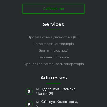
Callback me
Services
Профілактична діагностика (PTI)
Ремонт рефконтейнерів
Зняття інформації
Технічна підтримка
Оренда і ремонт дизель генераторів
Addresses
м. Одеса, вул. Отамана
Чепіги, 29
м. Київ, вул. Колекторна,
9